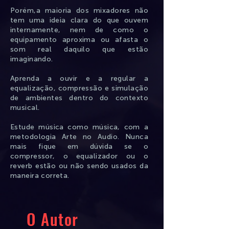
Porém,a maioria dos mixadores não
tem uma ideia clara do que ouvem
internamente, nem de como o
equipamento aproxima ou afasta o
som real daquilo que estão
imaginando.
Aprenda a ouvir e a regular a
equalização, compressão e simulação
de ambientes dentro do contexto
musical.
Estude música como música, com a
metodologia Arte no Audio. Nunca
mais fique em dúvida se o
compressor, o equalizador ou o
reverb estão ou não sendo usados da
maneira correta.
O Autor