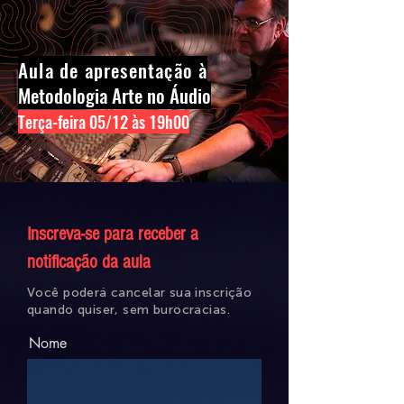
Aula de apresentação à
Metodologia Arte no Áudio
T
erça-feira 05/12 às 19h00
Inscreva-se para receber a
notificação da aula
Você poderá cancelar sua inscrição
quando quiser, sem burocracias.
Nome