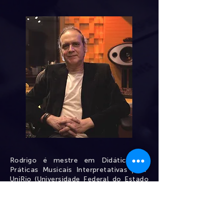
Rodrigo é mestre em Didática das
Práticas Musicais Interpretativas pela
UniRio (Universidade Federal do Estado
do Rio de Janeiro), bacharel em piano
pela UnB, formado em Engenharia de
Áudio e Produção pela Berklee College
of Music.