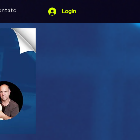
ontato
Login